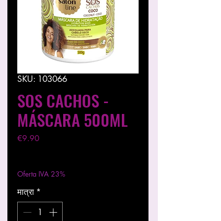
SKU: 103066
SOS CACHOS -
MÁSCARA 500ML
मूल्य
€9.90
कर को छोड़कर
|
Entregas entre 24 a 48h
Oferta IVA 23%
मात्रा
*