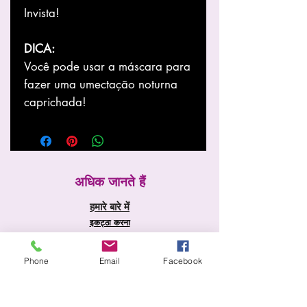
Invista!
DICA:
Você pode usar a máscara para
fazer uma umectação noturna
caprichada!
अधिक जानते हैं
हमारे बारे में
इकट्ठा करना
समाचार
सेवाएं
Phone
Email
Facebook
होम पेज