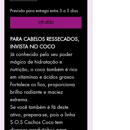
Previsão para entrega entre 3 a 5 dias
प्री-ऑर्डर
PARA CABELOS RESSECADOS,
INVISTA NO COCO
Já conhecido pelo seu poder
mágico de hidratação e
nutrição, o coco também é rico
em vitaminas e ácidos graxos.
Fortalece os fios, proporciona
brilho radiante e maciez
extrema.
Se você também é fã deste
ativo, prepara-se, pois a linha
S.O.S Cachos Coco tem
diversos produtinhos para