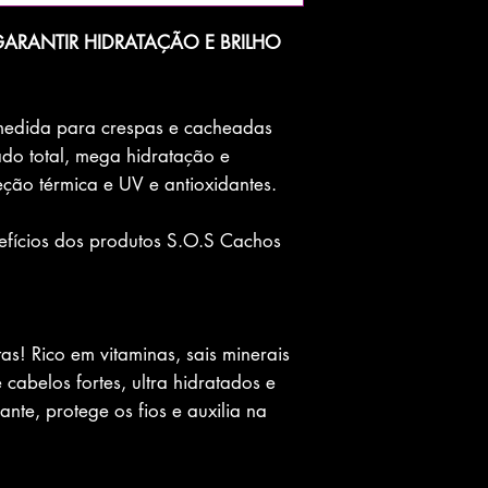
ARANTIR HIDRATAÇÃO E BRILHO
 medida para crespas e cacheadas
do total, mega hidratação e
teção térmica e UV e antioxidantes.
fícios dos produtos S.O.S Cachos
tas! Rico em vitaminas, sais minerais
cabelos fortes, ultra hidratados e
ante, protege os fios e auxilia na