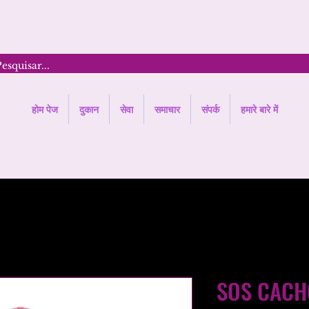
होम पेज
दुकान
सेवा
समाचार
संपर्क
हमारे बारे में
SOS CACH