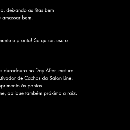
lo, deixando as fitas bem
e amassar bem.
ente e pronto! Se quiser, use o
s duradoura no Day After, misture
tivador de Cachos da Salon Line.
mprimento às pontas.
me, aplique também próximo a raiz.