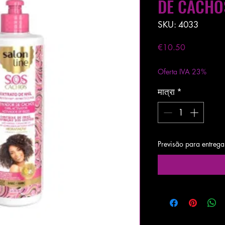
DE CACHO
SKU: 4033
मूल्य
€10.50
कर को छोड़कर
|
Entreg
Oferta IVA 23%
मात्रा
*
Previsão para entrega