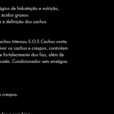
gico de hidratação e nutrição,
 ácidos graxos.
zz e definição dos cachos
achos Intensos S.O.S Cachos conta
ivar os cachos e crespos, controlam
e fortalecimento dos fios, além de
ificado. Condicionador sem enxágue.
 crespos.