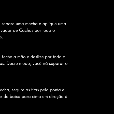
, separe uma mecha e aplique uma
ivador de Cachos por todo o
s.
 feche a mão e deslize por todo o
as. Desse modo, você irá separar o
cha, segure as fitas pela ponta e
ar de baixo para cima em direção à