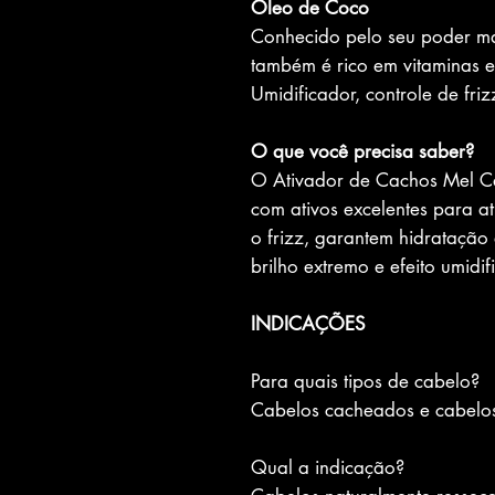
Óleo de Coco
Conhecido pelo seu poder má
também é rico em vitaminas e
Umidificador, controle de fri
O que você precisa saber?
O Ativador de Cachos Mel C
com ativos excelentes para at
o frizz, garantem hidratação 
brilho extremo e efeito umid
INDICAÇÕES
Para quais tipos de cabelo?
Cabelos cacheados e cabelos
Qual a indicação?