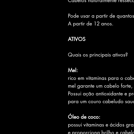
Cabelos naturalmente resseca
Pode usar a partir de quanto
A partir de 12 anos.
ATIVOS
Quais os principais ativos?
Mel:
rico em vitaminas para o cabe
mel garante um cabelo forte, 
Possui ação antioxidante e pro
para um couro cabeludo sau
Óleo de coco:
possui vitaminas e ácidos grax
e proporciona brilho e cabel