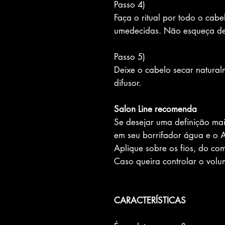
Passo 4)
Faça o ritual por todo o cabe
umedecidas. Não esqueça d
Passo 5)
Deixe o cabelo secar naturalm
difusor.
Salon Line recomenda
Se desejar uma definição mai
em seu borrifador água e o A
Aplique sobre os fios, do co
Caso queira controlar o volu
CARACTERÍSTICAS