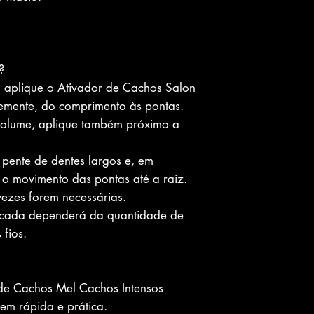
?
 aplique o Ativador de Cachos Salon
emente, do comprimento às pontas.
 volume, aplique também próximo a
pente de dentes largos e, em
 o movimento das pontas até a raiz.
ezes forem necessárias.
licada dependerá da quantidade de
fios.
 de Cachos Mel Cachos Intensos
em rápida e prática.