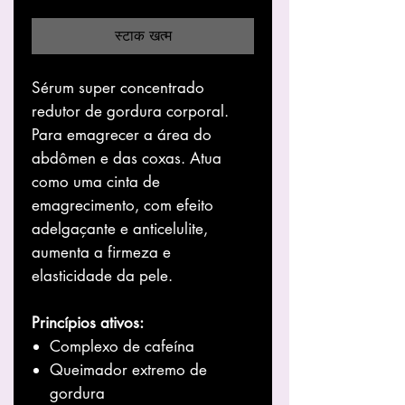
स्टाक खत्म
Sérum super concentrado
redutor de gordura corporal.
Para emagrecer a área do
abdômen e das coxas. Atua
como uma cinta de
emagrecimento, com efeito
adelgaçante e anticelulite,
aumenta a firmeza e
elasticidade da pele.
Princípios ativos:
Complexo de cafeína
Queimador extremo de
gordura