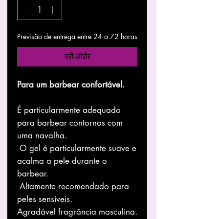
Previsão de entrega entre 24 a 72 horas
प्री-ऑर्डर
Para um barbear confortável.
É particularmente adequado
para barbear contornos com
uma navalha.
O gel é particularmente suave e
acalma a pele durante o
barbear.
Altamente recomendado para
peles sensíveis.
Agradável fragrância masculina.