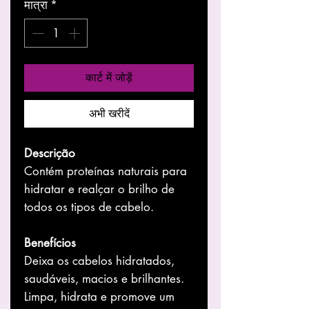
मात्रा
*
कार्ट में जोड़ें
अभी खरीदें
Descrição
Contém proteí­nas naturais para
hidratar e realçar o brilho de
todos os tipos de cabelo.
Benefícios
Deixa os cabelos hidratados,
saudáveis, macios e brilhantes.
Limpa, hidrata e promove um