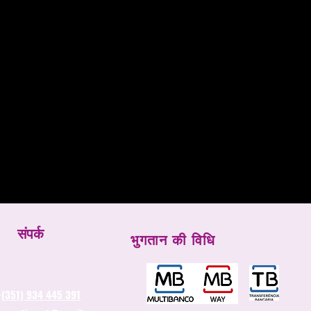
संपर्क
भुगतान की विधि
-
(351) 934 445 391