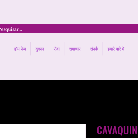
होम पेज
दुकान
सेवा
समाचार
संपर्क
हमारे बारे में
CAVAQUI