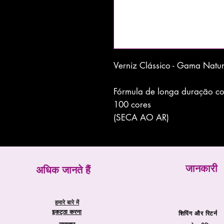
Verniz Clássico - Gama Natu
Fórmula de longa duração com
100 cores
(SECA AO AR)
जानकारी
अधिक जानते हैं
हमारे बारे में
इकट्ठा करना
शिपिंग और रिटर्न