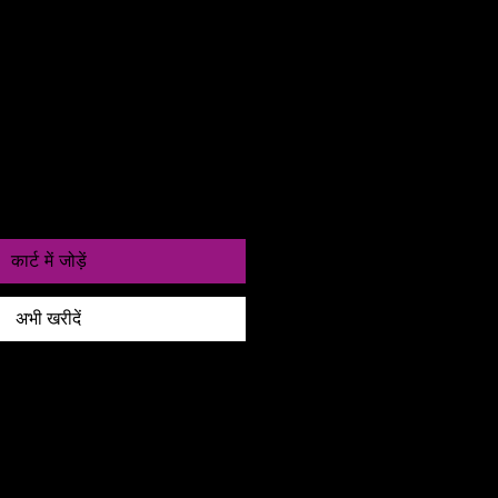
ी
as entre 24 a 48h
कार्ट में जोड़ें
अभी खरीदें