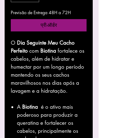
Previsão de Entrega 48H a 72H
प्री-ऑर्डर
O
Dia Seguinte Meu Cacho
Perfeito
com
Biotina
fortalece os
cabelos, além de hidratar e
humectar por um longo período
mantendo os seus cachos
maravilhosos nos dias após a
lavagem e a hidratação.
A
Biotina
é o ativo mais
poderoso para produzir a
queratina e fortalecer os
cabelos, principalmente os