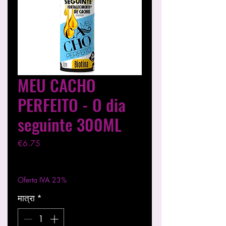
MEU CACHO
PERFEITO - O dia
seguinte 300ML
मूल्य
€6.75
कर को छोड़कर
|
Entregas entre 24 a 48h
Oferta IVA 23%
मात्रा
*