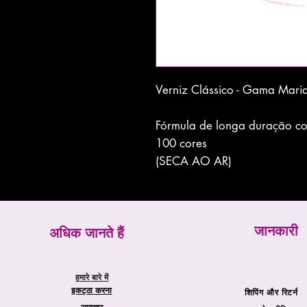
Verniz Clássico - Gama Mari
Fórmula de longa duração com
100 cores
(SECA AO AR)
जानकारी
अधिक जानते हैं
हमारे बारे में
इकट्ठा करना
शिपिंग और रिटर्न