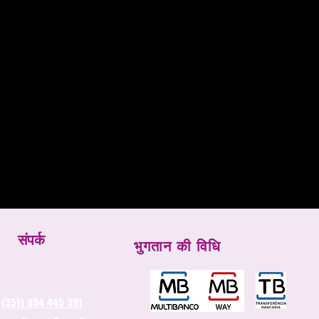
संपर्क
भुगतान की विधि
-
(351) 934 445 391