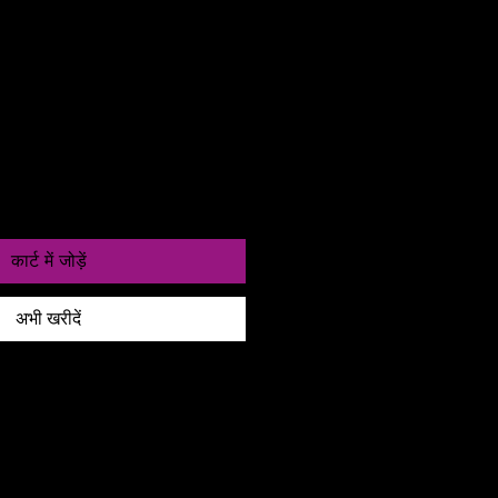
ी
as entre 24 a 48h
कार्ट में जोड़ें
अभी खरीदें