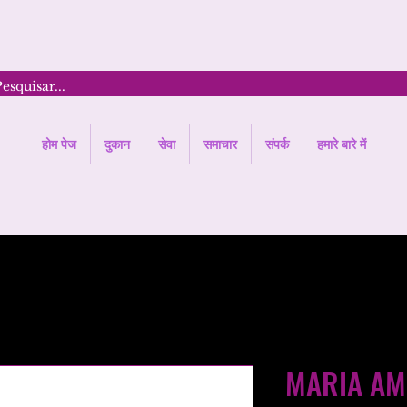
होम पेज
दुकान
सेवा
समाचार
संपर्क
हमारे बारे में
MARIA AM