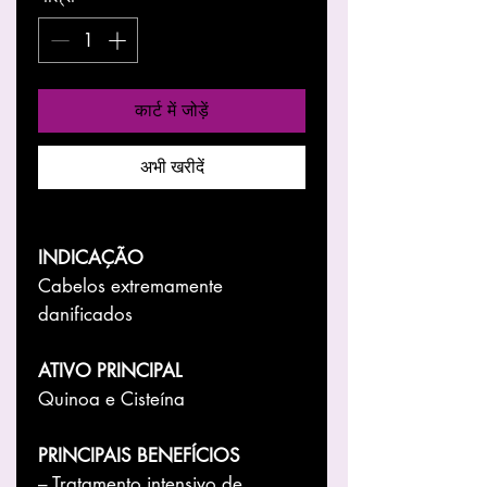
कार्ट में जोड़ें
अभी खरीदें
INDICAÇÃO
Cabelos extremamente
danificados
ATIVO PRINCIPAL
Quinoa e Cisteína
PRINCIPAIS BENEFÍCIOS
– Tratamento intensivo de