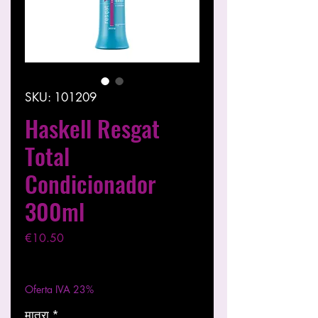
SKU: 101209
Haskell Resgat
Total
Condicionador
300ml
मूल्य
€10.50
कर को छोड़कर
|
Entregas entre 24 a 48h
Oferta IVA 23%
मात्रा
*