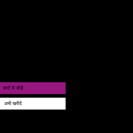
as entre 24 a 48h
कार्ट में जोड़ें
अभी खरीदें