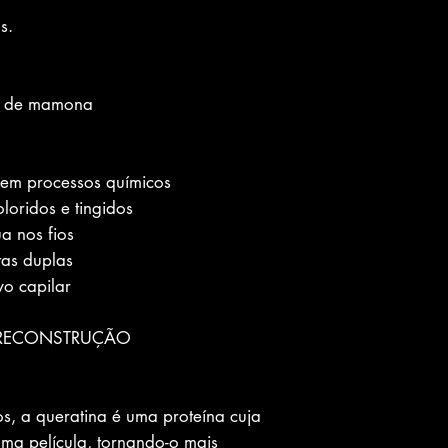
s.
eo de mamona
 em processos químicos
loridos e tingidos
a nos fios
tas duplas
vo capilar
RECONSTRUÇÃO
, a queratina é uma proteína cuja
uma película, tornando-o mais