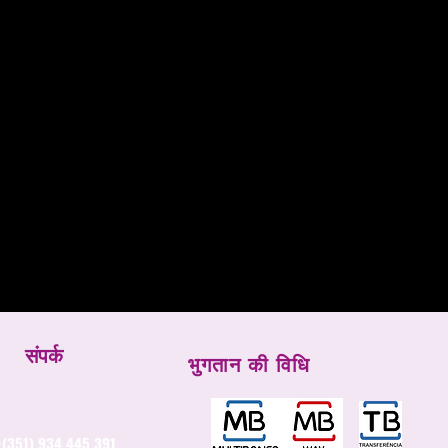
संपर्क
भुगतान की विधि
-
(351) 934 445 391