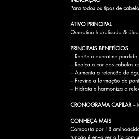
INDICAÇÃO
Para todos os tipos de cabelo
ATIVO PRINCIPAL
Queratina hidrolisada & ól
PRINCIPAIS BENEFÍCIOS
– Repõe a queratina perdida
– Realça a cor dos cabelos co
– Aumenta a retenção de águ
– Previne a formação de pon
– Hidrata e harmoniza o rele
CRONOGRAMA CAPILAR
– 
CONHEÇA MAIS
Composta por 18 aminoácidos
função é envolver o fio com 