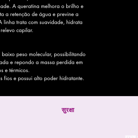
idade. A queratina melhora o brilho e
ta a retenção de água e previne a
 linha trata com suavidade, hidrata
elevo capilar.
 baixo peso molecular, possibilitando
icada e repondo a massa perdida em
s e térmicos.
s fios e possui alto poder hidratante.
सुरक्षा
दूरभाष 