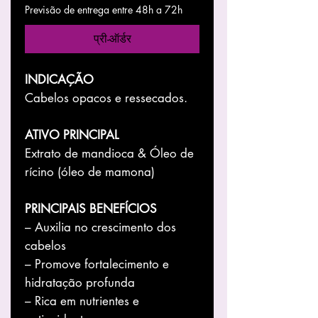
Previsão de entrega entre 48h a 72h
प्री-ऑर्डर
INDICAÇÃO
Cabelos opacos e ressecados.
ATIVO PRINCIPAL
Extrato de mandioca & Óleo de
rícino (óleo de mamona)
PRINCIPAIS BENEFÍCIOS
– Auxilia no crescimento dos
cabelos
– Promove fortalecimento e
hidratação profunda
– Rica em nutrientes e