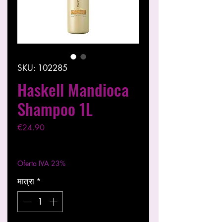
SKU: 102285
Haskell Mandioca
Shampoo 1L
मूल्य
€24.90
कर को छोड़कर
|
Entregas entre 24 a 48h
Oferta IVA 23%
मात्रा
*