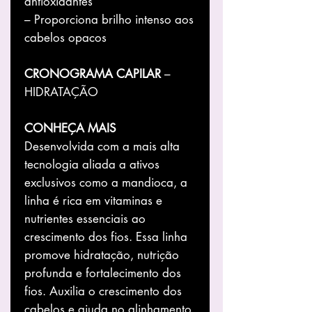
antioxidantes
– Proporciona brilho intenso aos
cabelos opacos
CRONOGRAMA CAPILAR
–
HIDRATAÇÃO
CONHEÇA MAIS
Desenvolvida com a mais alta
tecnologia aliada a ativos
exclusivos como a mandioca, a
linha é rica em vitaminas e
nutrientes essenciais ao
crescimento dos fios. Essa linha
promove hidratação, nutrição
profunda e fortalecimento dos
fios. Auxilia o crescimento dos
cabelos e ajuda no alinhamento