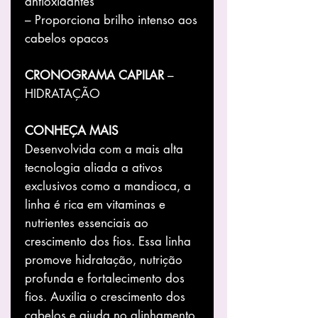
antioxidantes
– Proporciona brilho intenso aos
cabelos opacos
CRONOGRAMA CAPILAR
–
HIDRATAÇÃO
CONHEÇA MAIS
Desenvolvida com a mais alta
tecnologia aliada a ativos
exclusivos como a mandioca, a
linha é rica em vitaminas e
nutrientes essenciais ao
crescimento dos fios. Essa linha
promove hidratação, nutrição
profunda e fortalecimento dos
fios. Auxilia o crescimento dos
cabelos e ajuda no alinhamento