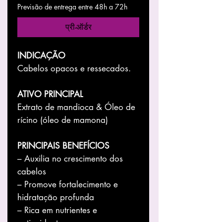
Previsão de entrega entre 48h a 72h
प्री-ऑर्डर
INDICAÇÃO
Cabelos opacos e ressecados.
ATIVO PRINCIPAL
Extrato de mandioca & Óleo de
rícino (óleo de mamona)
PRINCIPAIS BENEFÍCIOS
– Auxilia no crescimento dos
cabelos
– Promove fortalecimento e
hidratação profunda
– Rica em nutrientes e