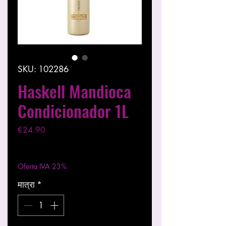
SKU: 102286
Haskell Mandioca
Condicionador 1L
मूल्य
€24.90
कर को छोड़कर
|
Entregas entre 24 a 48h
Oferta IVA 23%
मात्रा
*