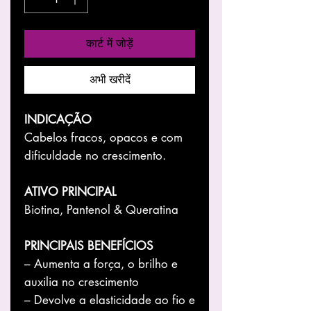
कार्ट में जोड़ें
अभी खरीदें
INDICAÇÃO
Cabelos fracos, opacos e com
dificuldade no crescimento.
ATIVO PRINCIPAL
Biotina, Pantenol & Queratina
PRINCIPAIS BENEFÍCIOS
– Aumenta a força, o brilho e
auxilia no crescimento
– Devolve a elasticidade ao fio e