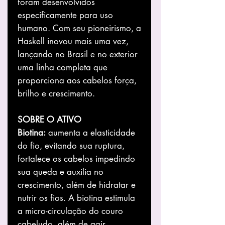
foram desenvolvidos
especificamente para uso
humano. Com seu pioneirismo, a
Haskell inovou mais uma vez,
lançando no Brasil e no exterior
uma linha completa que
proporciona aos cabelos força,
brilho e crescimento.
SOBRE O ATIVO
Biotina:
aumenta a elasticidade
do fio, evitando sua ruptura,
fortalece os cabelos impedindo
sua queda e auxilia no
crescimento, além de hidratar e
nutrir os fios. A biotina estimula
a micro-circulação do couro
cabeludo, além de agir