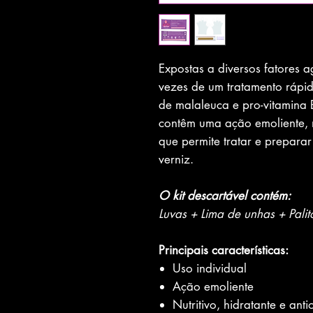
Expostas a diversos fatores 
vezes de um tratamento rápid
de malaleuca e pro-vitamina 
contêm uma ação emoliente, nu
que permite tratar e prepara
verniz.
O kit descartável contém:
Luvas + Lima de unhas + Palit
Principais características:
Uso individual
Ação emoliente
Nutritivo, hidratante e anti