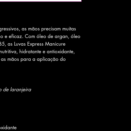
agressivos, as mãos precisam muitas
o e eficaz. Com óleo de argan, óleo
B5, as Luvas Express Manicure
tritiva, hidratante e antioxidante,
r as mãos para a aplicação do
o de laranjeira
oxidante