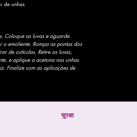
or de unhas
as. Coloque as luvas e aguarde
r o emoliente. Rompa as pontas dos
rar de cutículas. Retire as luvas,
te, e aplique a acetona nas unhas
iz. Finalize com as aplicações de
सुरक्षा