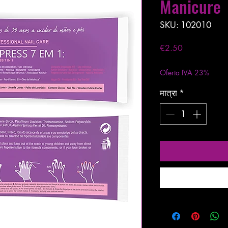
Manicure
SKU: 102010
मूल्य
€2.50
कर को छोड़कर
|
Entreg
Oferta IVA 23%
मात्रा
*