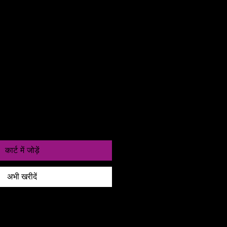
as entre 24 a 48h
कार्ट में जोड़ें
अभी खरीदें