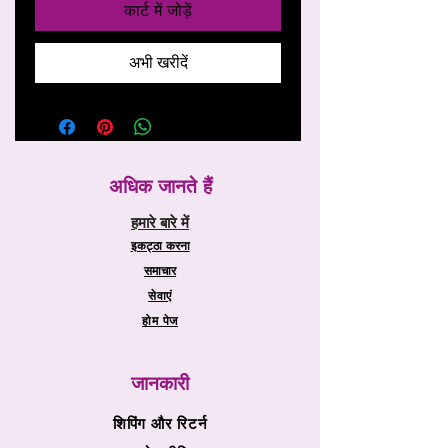
कार्ट में जोड़ें
अभी खरीदें
अधिक जानते हैं
हमारे बारे में
इकट्ठा करना
समाचार
सेवाएं
होम पेज
जानकारी
शिपिंग और रिटर्न