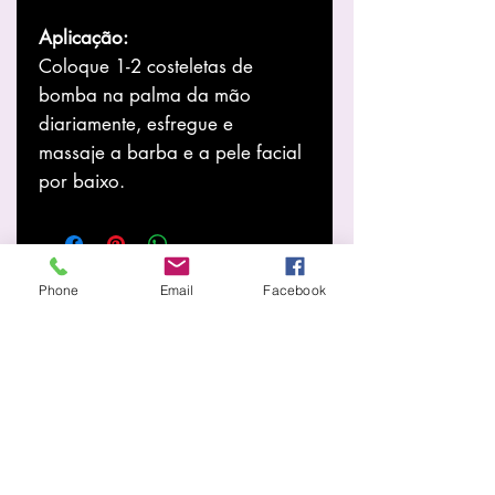
Aplicação:
Coloque 1-2 costeletas de
bomba na palma da mão
diariamente, esfregue e
massaje a barba e a pele facial
por baixo.
Phone
Email
Facebook
अधिक जानते हैं
हमारे बारे में
इकट्ठा करना
समाचार
सेवाएं
होम पेज