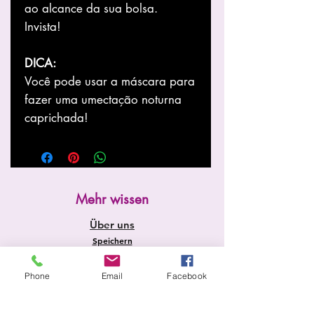
ao alcance da sua bolsa.
Invista!
DICA:
Você pode usar a máscara para
fazer uma umectação noturna
caprichada!
Mehr wissen
Über uns
Speichern
Nachricht
Dienstleistungen
Phone
Email
Facebook
Startseite