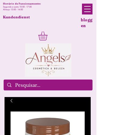
Horário de Funcionamento:
Segunda a sexta 10:00 - 17:00
Almoço 13:00 - 14:00
Kundendienst
blogg
en