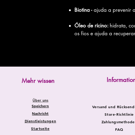
Biotina -
ajuda a prevenir 
Óleo de rícino:
hidrata, c
os fios e ajuda a recupera
Informatio
Mehr wissen
Über uns
Speichern
Versand und Rücksen
Nachricht
Store-Richtlinie
Dienstleistungen
Zahlungsmethode
Startseite
FAQ