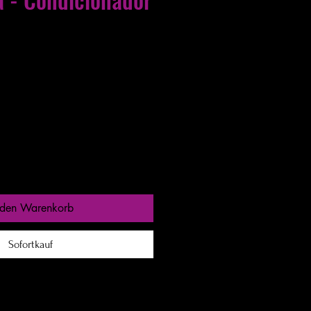
s entre 24 a 48h
 den Warenkorb
Sofortkauf