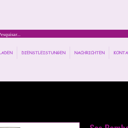
LADEN
DIENSTLEISTUNGEN
NACHRICHTEN
KONTA
Sos Bomba