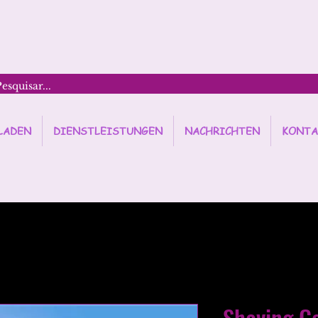
LADEN
DIENSTLEISTUNGEN
NACHRICHTEN
KONTA
Shaving Ge