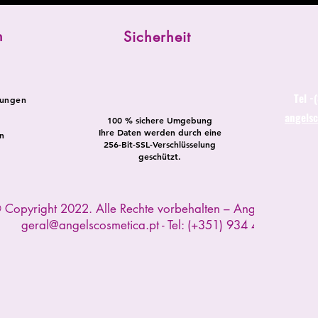
n
Sicherheit
Tel -
dungen
angels
100 % sichere Umgebung
Ihre Daten werden durch eine
n
256-Bit-SSL-Verschlüsselung
geschützt.
 Copyright 2022. Alle Rechte vorbehalten – Angels Cosmeti
geral@angelscosmetica.pt
- Tel: (+351) 934 445 391