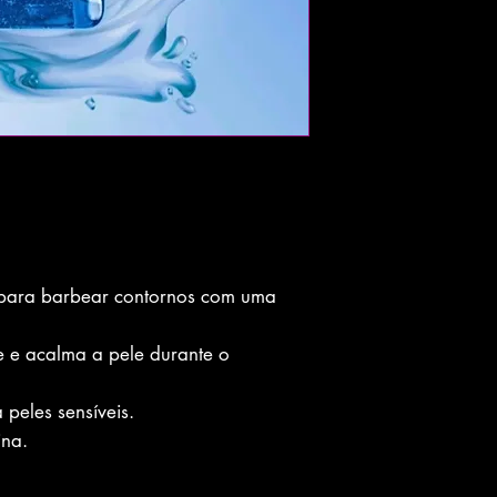
 para barbear contornos com uma
e e acalma a pele durante o
peles sensíveis.
ina.