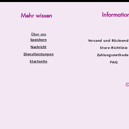
Informatio
Mehr wissen
Über uns
Speichern
Versand und Rücksen
Nachricht
Store-Richtlinie
Dienstleistungen
Zahlungsmethode
Startseite
FAQ
©