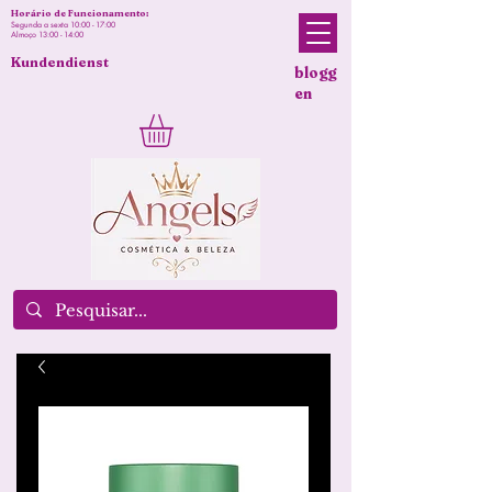
Horário de Funcionamento:
Segunda a sexta 10:00 - 17:00
Almoço 13:00 - 14:00
Kundendienst
blogg
en