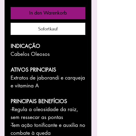
In den Warenkorb
Sofortkauf
INDICAÇÃO
Cabelos Oleosos
ATIVOS PRINCIPAIS
Extratos de jaborandi e carqueja
e vitamina A
PRINCIPAIS BENEFÍCIOS
-Regula a oleosidade da raiz,
sem ressecar as pontas
-Tem ação tonificante e auxilia no
combate à queda