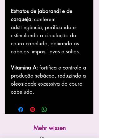
Extratos de jaborandi e de
carqueja
: conferem
adstringência, purificando e
estimulando a circulação do
couro cabeludo, deixando os
cabelos limpos, leves e soltos.
Vitamina A:
fortifica e controla a
produção sebácea, reduzindo a
oleosidade excessiva do couro
cabeludo.
Mehr wissen