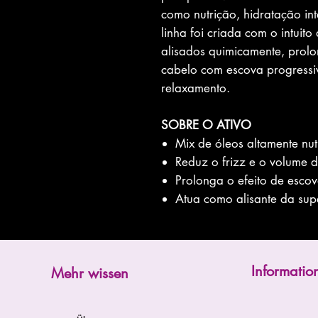
como nutrição, hidratação int
linha foi criada com o intuit
alisados quimicamente, prolon
cabelo com escova progressiv
relaxamento.
SOBRE O ATIVO
Mix de óleos altamente nutr
Reduz o frizz e o volume 
Prolonga o efeito de esco
Atua como alisante da super
Informatio
Mehr wissen