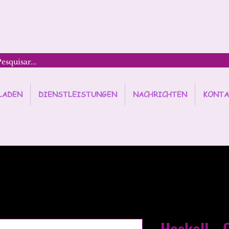
LADEN
DIENSTLEISTUNGEN
NACHRICHTEN
KONTA
Haskell -