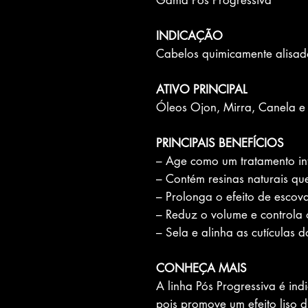
Gama Pós Progressiva
INDICAÇÃO
Cabelos quimicamente alisad
ATIVO PRINCIPAL
Óleos Ojon, Mirra, Canela 
PRINCIPAIS BENEFÍCIOS
– Age como um tratamento int
– Contém resinas naturais qu
– Prolonga o efeito de escov
– Reduz o volume e controla o
– Sela e alinha as cutículas d
CONHEÇA MAIS
A linha Pós Progressiva é in
pois promove um efeito liso d