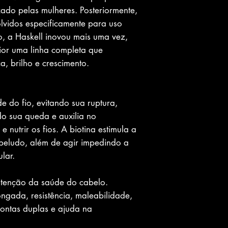
izado pelas mulheres. Posteriormente,
lvidos especificamente para uso
, a Haskell inovou mais uma vez,
rior uma linha completa que
, brilho e crescimento.
e do fio, evitando sua ruptura,
do sua queda e auxilia no
e nutrir os fios. A biotina estimula a
abeludo, além de agir impedindo a
ular.
tenção da saúde do cabelo.
ngada, resistência, maleabilidade,
pontas duplas e ajuda na