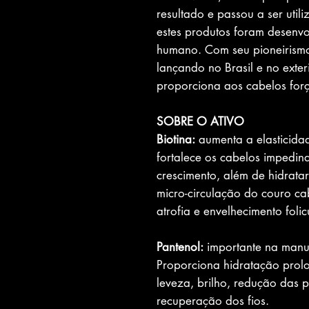
resultado e passou a ser util
estes produtos foram desenvo
humano. Com seu pioneirismo
lançando no Brasil e no exte
proporciona aos cabelos força
SOBRE O ATIVO
Biotina:
aumenta a elasticidad
fortalece os cabelos impedin
crescimento, além de hidratar 
micro-circulação do couro c
atrofia e envelhecimento folic
Pantenol:
importante na manu
Proporciona hidratação prolo
leveza, brilho, redução das 
recuperação dos fios.