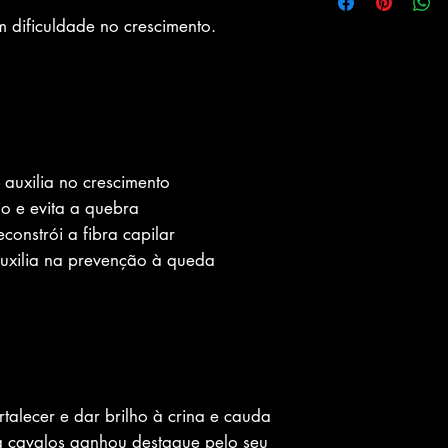
 dificuldade no crescimento.
a
 auxilia no crescimento
io e evita a quebra
constrói a fibra capilar
auxilia na prevenção à queda
talecer e dar brilho à crina e cauda
 cavalos ganhou destaque pelo seu