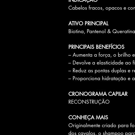
INDICAÇÃO
Cabelos fracos, opacos e com
ATIVO PRINCIPAL
Biotina, Pantenol & Queratin
PRINCIPAIS BENEFÍCIOS
– Aumenta a força, o brilho e
– Devolve a elasticidade ao f
– Reduz as pontas duplas e re
– Proporciona hidratação e 
CRONOGRAMA CAPILAR
RECONSTRUÇÃO
CONHEÇA MAIS
Originalmente criado para for
dos cavalos, o shampoo para