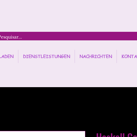
LADEN
DIENSTLEISTUNGEN
NACHRICHTEN
KONTA
Haskell Ca