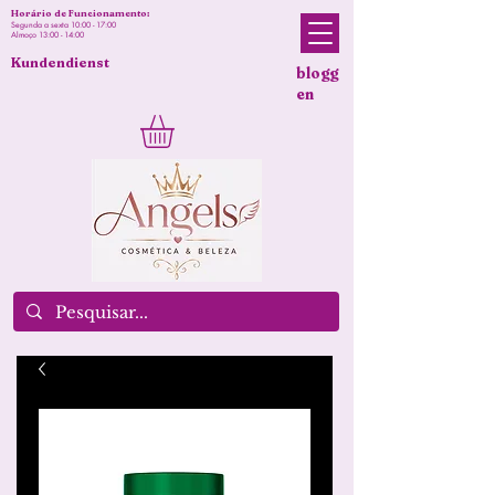
Horário de Funcionamento:
Segunda a sexta 10:00 - 17:00
Almoço 13:00 - 14:00
Kundendienst
blogg
en