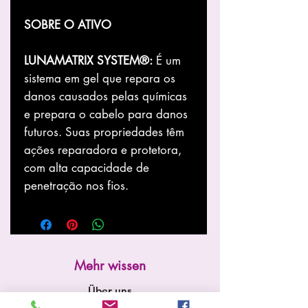
SOBRE O ATIVO
LUNAMATRIX SYSTEM®:
É um
sistema em gel que repara os
danos causados pelas químicas
e prepara o cabelo para danos
futuros. Suas propriedades têm
ações reparadora e protetora,
com alta capacidade de
penetração nos fios.
Mehr wissen
Über uns
Speichern