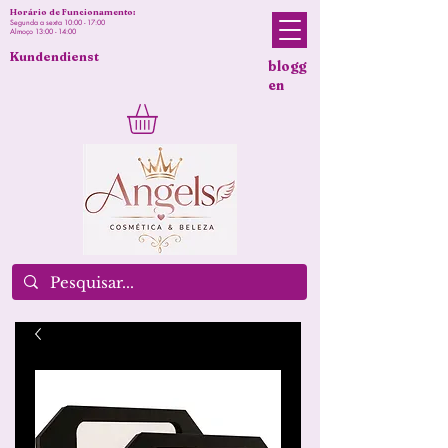
Horário de Funcionamento:
Segunda a sexta 10:00 - 17:00
Almoço 13:00 - 14:00
Kundendienst
blogg
en