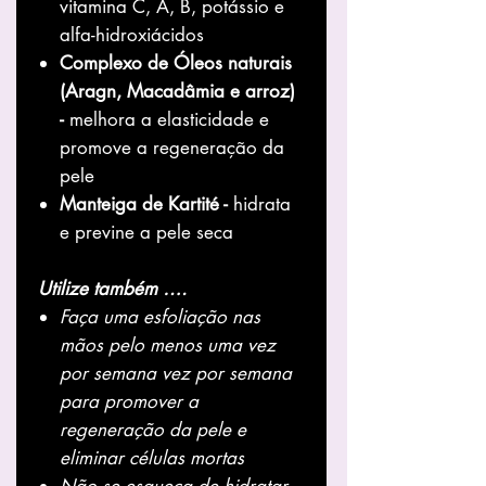
vitamina C, A, B, potássio e
alfa-hidroxiácidos
Complexo de Óleos naturais
(Aragn, Macadâmia e arroz)
-
melhora a elasticidade e
promove a regeneração da
pele
Manteiga de Kartité -
hidrata
e previne a pele seca
Utilize também ….
Faça uma esfoliação nas
mãos pelo menos uma vez
por semana vez por semana
para promover a
regeneração da pele e
eliminar células mortas