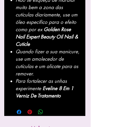
Não se esqueça de hidratar
muito bem a zona das
cutículas diariamente, use um
óleo específico para o efeito
como por ex
Golden Rose
Nail Expert Beauty Oil Nail &
Cuticle
Quando fizer a sua manicure,
use um amolecedor de
cutículas e um alicate para as
remover.
Para fortalecer as unhas
experimente
Eveline 8 Em 1
Verniz De Tratamento