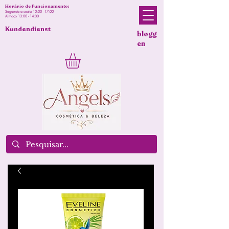
Horário de Funcionamento:
Segunda a sexta 10:00 - 17:00
Almoço 13:00 - 14:00
Kundendienst
blogg
en