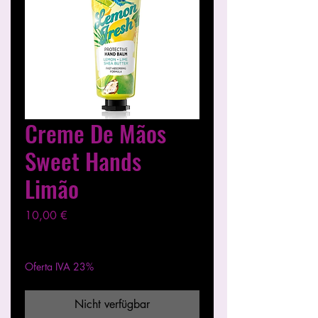
Creme De Mãos
Sweet Hands
Limão
Preis
10,00 €
exkl. MwSt.
|
Entregas entre 24 a 48h
Oferta IVA 23%
Nicht verfügbar