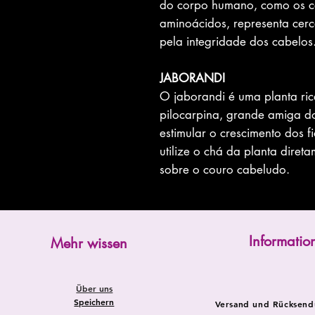
do corpo humano, como os c
aminoácidos, representa cerc
pela integridade dos cabelos
JABORANDI
O jaborandi é uma planta r
pilocarpina, grande amiga do
estimular o crescimento dos 
utilize o chá da planta direta
sobre o couro cabeludo.
Informatio
Mehr wissen
Über uns
Speichern
Versand und Rücksen