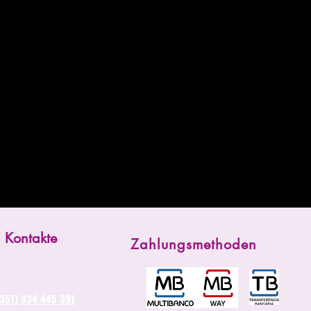
Kontakte
Zahlungsmethoden
(351) 934 445 391