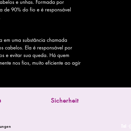
abelos e unhas. Formada por
a de 90% do fio e é responsável
.
ica em uma substância chamada
s cabelos. Ela é responsável por
fios e evitar sua queda. Há quem
mente nos fios, muito eficiente ao agir
n
Sicherheit
Tel -
dungen