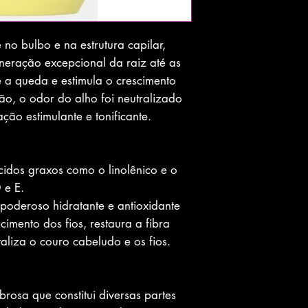
no bulbo e na estrutura capilar,
neração excepcional da raiz até as
 a queda e estimula o crescimento
ão, o odor do alho foi neutralizado
ção estimulante e tonificante.
idos graxos como o linolênico e o
 e E.
oderoso hidratante e antioxidante
cimento dos fios, restaura a fibra
italiza o couro cabeludo e os fios.
brosa que constitui diversas partes