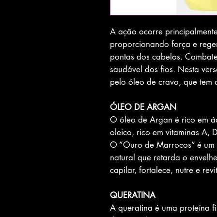
A ação ocorre principalmente 
proporcionando força e rege
pontas dos cabelos. Combate
saudável dos fios. Nesta vers
pelo óleo de cravo, que tem a
ÓLEO DE ARGAN
O óleo de Argan é rico em ác
oleico, rico em vitaminas A, D
O ”Ouro de Marrocos” é um p
natural que retarda o envelhe
capilar, fortalece, nutre e rev
QUERATINA
A queratina é uma proteína fi