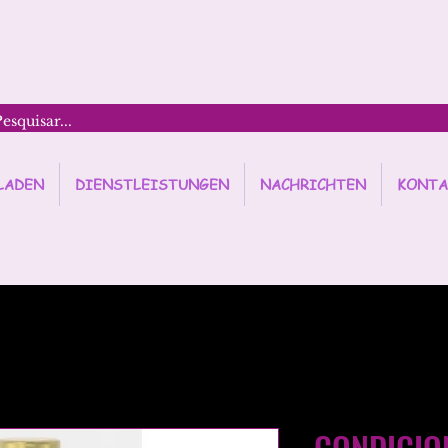
LADEN
DIENSTLEISTUNGEN
NACHRICHTEN
KONTA
CONDICIO