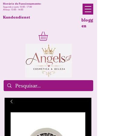
Horário de Funcionamento:
Segunda a sexta 10:00 - 17:00
Almoço 13:00 - 14:00
Kundendienst
blogg
en