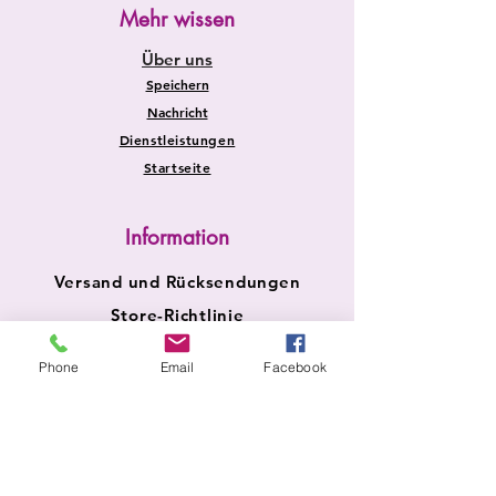
Mehr wissen
Über uns
Speichern
Nachricht
Dienstleistungen
Startseite
Information
Versand und Rücksendungen
Store-Richtlinie
Zahlungsmethoden
Phone
Email
Facebook
FAQ
Sicherheit