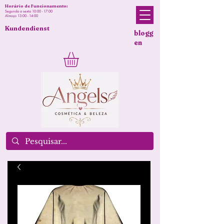
Horário de Funcionamento:
Segunda a sexta 10:00 - 17:00
Almoço 13:00 - 14:00
Kundendienst
blogg
en