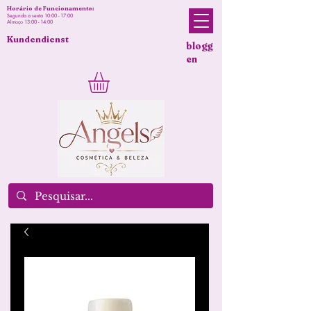
Horário de Funcionamento:
Segunda a sexta 10:00 - 17:00
Almoço 13:00 - 14:00
Kundendienst
blogg
en