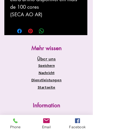
de 100 cores
(SECA AO AR)
Mehr wissen
Über uns
Speichern
Nachricht
Dienstleistungen
Startseite
Information
Versand und Rücksendungen
Store-Richtlinie
Phone
Email
Facebook