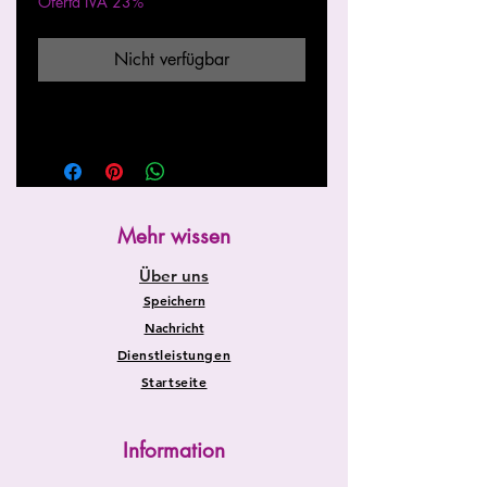
Oferta IVA 23%
Nicht verfügbar
Mehr wissen
Über uns
Speichern
Nachricht
Dienstleistungen
Startseite
Information