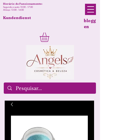
Horário de Funcionamento:
Segunda a sexta 10:00 - 17:00
Almoço 13:00 - 14:00
Kundendienst
blogg
en